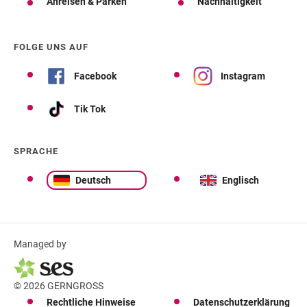
Anreisen & Parken
Nachhaltigkeit
FOLGE UNS AUF
Facebook
Instagram
Tik Tok
SPRACHE
Deutsch
Englisch
Managed by
© 2026 GERNGROSS
Rechtliche Hinweise
Datenschutzerklärung