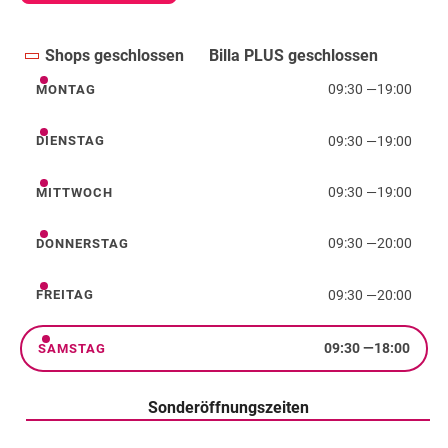
Shops geschlossen
Billa PLUS geschlossen
09:30
—
19:00
MONTAG
Montag
09:30
—
19:00
DIENSTAG
Dienstag
09:30
—
19:00
MITTWOCH
Mittwoch
09:30
—
20:00
DONNERSTAG
Donnerstag
09:30
—
20:00
FREITAG
Freitag
09:30
—
18:00
SAMSTAG
Samstag
Sonderöffnungszeiten