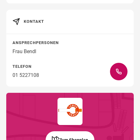
KONTAKT
Wegbeschreibung
ANSPRECHPERSONEN
Frau Bendl
TELEFON
01 5227108
Zum Shopplan