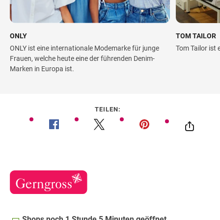
ONLY
TOM TAILOR
ONLY ist eine internationale Modemarke für junge
Tom Tailor ist 
Frauen, welche heute eine der führenden Denim-
Marken in Europa ist.
TEILEN:
Shops noch 1 Stunde 5 Minuten geöffnet