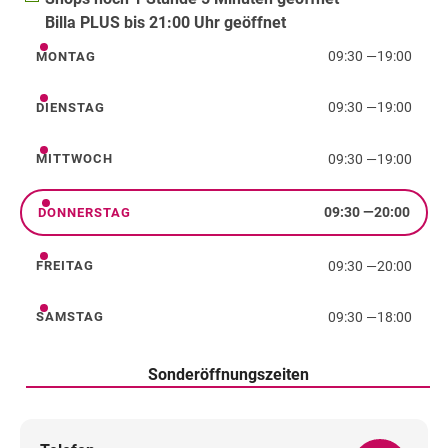
Billa PLUS bis 21:00 Uhr geöffnet
09:30
—
19:00
MONTAG
Montag
09:30
—
19:00
DIENSTAG
Dienstag
09:30
—
19:00
MITTWOCH
Mittwoch
09:30
—
20:00
DONNERSTAG
Donnerstag
09:30
—
20:00
FREITAG
Freitag
09:30
—
18:00
SAMSTAG
Samstag
Sonderöffnungszeiten