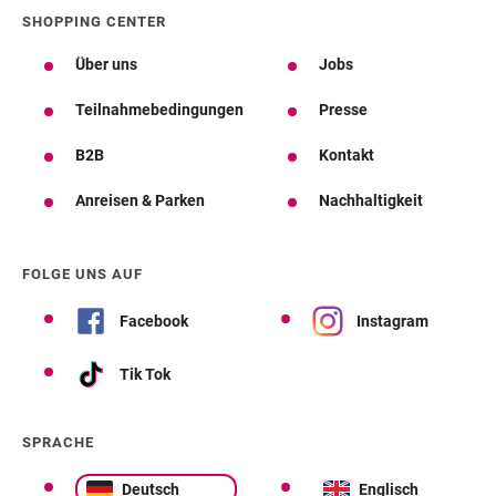
SHOPPING CENTER
Über uns
Jobs
Teilnahmebedingungen
Presse
B2B
Kontakt
Anreisen & Parken
Nachhaltigkeit
FOLGE UNS AUF
Facebook
Instagram
Tik Tok
SPRACHE
Deutsch
Englisch