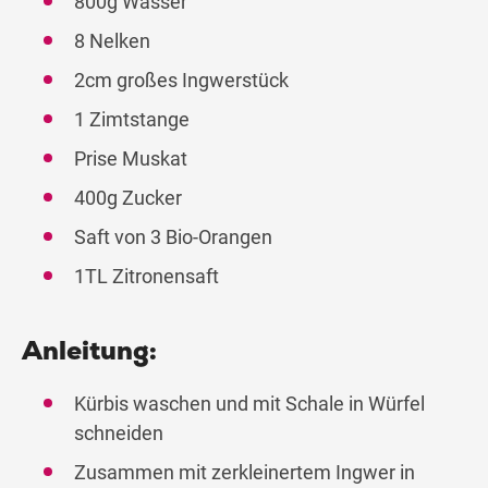
800g Wasser
8 Nelken
2cm großes Ingwerstück
1 Zimtstange
Prise Muskat
400g Zucker
Saft von 3 Bio-Orangen
1TL Zitronensaft
Anleitung:
Kürbis waschen und mit Schale in Würfel
schneiden
Zusammen mit zerkleinertem Ingwer in