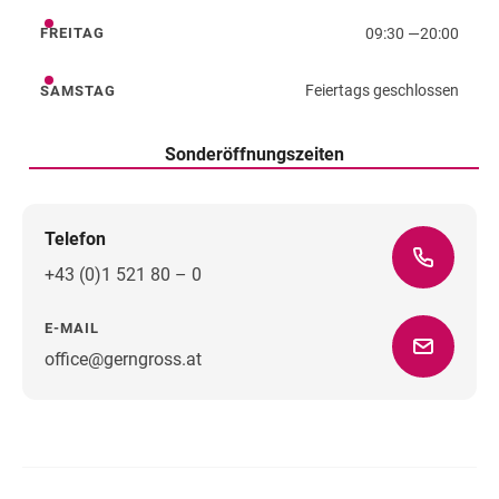
09:30
—
20:00
FREITAG
Freitag
Feiertags geschlossen
SAMSTAG
Samstag
Sonderöffnungszeiten
Telefon
+43 (0)1 521 80 – 0
E-MAIL
office@gerngross.at
Wegbeschreibung