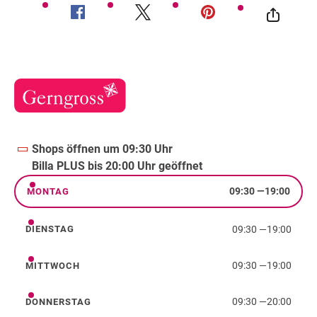
Shops öffnen um 09:30 Uhr
Billa PLUS bis 20:00 Uhr geöffnet
09:30
—
19:00
MONTAG
Montag
09:30
—
19:00
DIENSTAG
Dienstag
09:30
—
19:00
MITTWOCH
Mittwoch
09:30
—
20:00
DONNERSTAG
Donnerstag