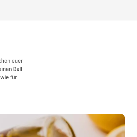
schon euer
inen Ball
wie für