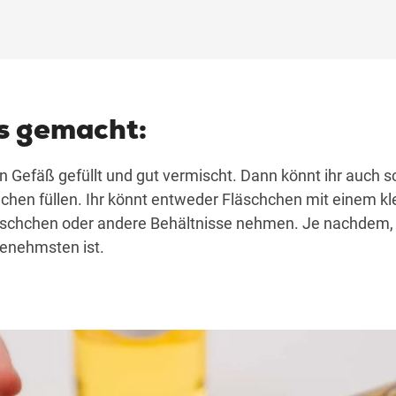
´s gemacht:
in Gefäß gefüllt und gut vermischt. Dann könnt ihr auch 
hchen füllen. Ihr könnt entweder Fläschchen mit einem kle
läschchen oder andere Behältnisse nehmen. Je nachdem, 
enehmsten ist.