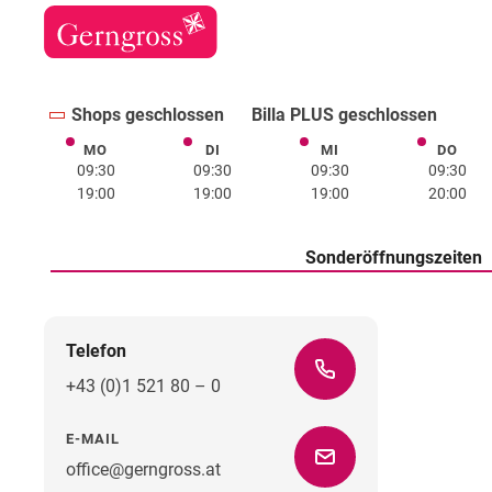
Shops geschlossen
Billa PLUS geschlossen
MO
DI
MI
DO
Montag
Dienstag
Mittwoch
Donne
09:30
09:30
09:30
09:30
19:00
19:00
19:00
20:00
Sonderöffnungszeiten
Telefon
+43 (0)1 521 80 – 0
E-MAIL
office@gerngross.at