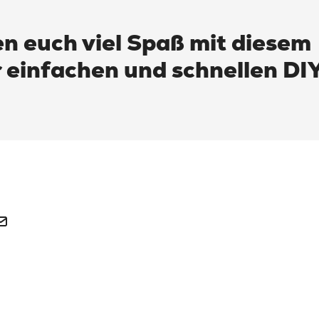
n euch viel Spaß mit diesem
r einfachen und schnellen DI