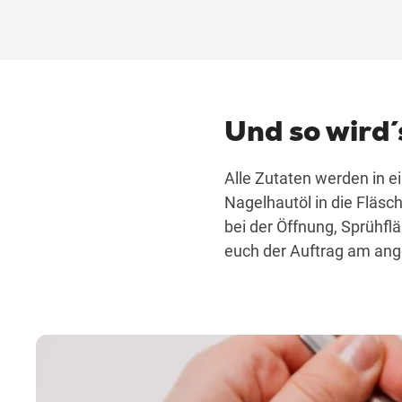
Und so wird
Alle Zutaten werden in e
Nagelhautöl in die Fläsc
bei der Öffnung, Sprühf
euch der Auftrag am ang