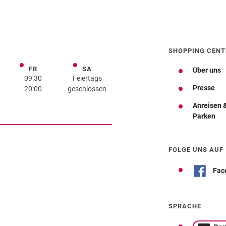
SHOPPING CENT
FR
SA
rstag
Freitag
Samstag
Über uns
09:30
Feiertags
Presse
20:00
geschlossen
Anreisen 
Parken
Wegbeschreibung
FOLGE UNS AUF
Fac
SPRACHE