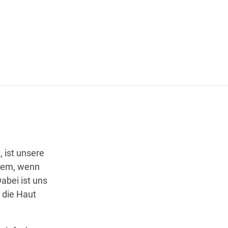
Wegbeschreibung
 ist unsere
llem, wenn
abei ist uns
 die Haut