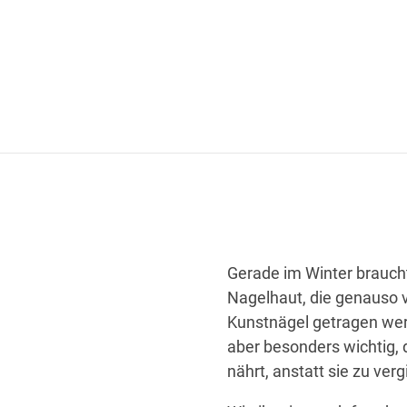
Gerade im Winter braucht
Nagelhaut, die genauso v
Kunstnägel getragen werd
aber besonders wichtig, d
nährt, anstatt sie zu verg