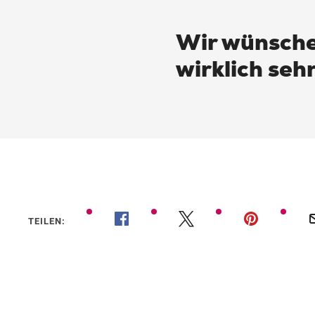
Wir wünsche
wirklich seh
TEILEN: