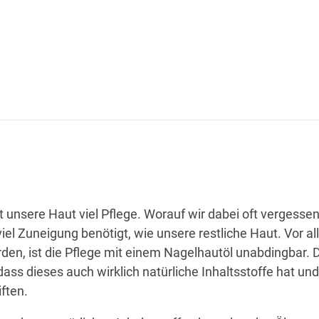
 unsere Haut viel Pflege. Worauf wir dabei oft vergessen,
iel Zuneigung benötigt, wie unsere restliche Haut. Vor a
en, ist die Pflege mit einem Nagelhautöl unabdingbar. D
ass dieses auch wirklich natürliche Inhaltsstoffe hat und
iften.