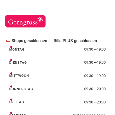
Shops geschlossen
Billa PLUS geschlossen
09:30
—
19:00
MONTAG
Montag
09:30
—
19:00
DIENSTAG
Dienstag
09:30
—
19:00
MITTWOCH
Mittwoch
09:30
—
20:00
DONNERSTAG
Donnerstag
09:30
—
20:00
FREITAG
Freitag