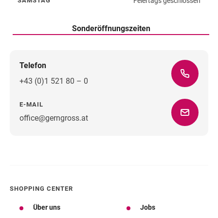
Feiertags geschlossen
SAMSTAG
Samstag
Sonderöffnungszeiten
Telefon
+43 (0)1 521 80 – 0
E-MAIL
office@gerngross.at
Wegbeschreibung
SHOPPING CENTER
Über uns
Jobs