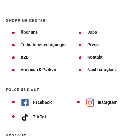
SHOPPING CENTER
Über uns
Jobs
Teilnahmebedingungen
Presse
B2B
Kontakt
Anreisen & Parken
Nachhaltigkeit
FOLGE UNS AUF
Facebook
Instagram
Tik Tok
SPRACHE