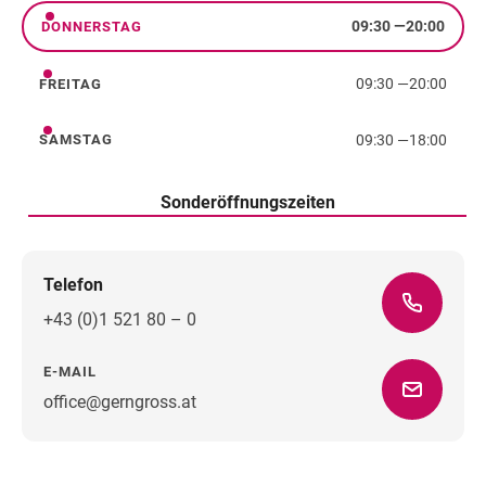
09:30
—
20:00
DONNERSTAG
Donnerstag
09:30
—
20:00
FREITAG
Freitag
09:30
—
18:00
SAMSTAG
Samstag
Sonderöffnungszeiten
Telefon
+43 (0)1 521 80 – 0
E-MAIL
office@gerngross.at
Wegbeschreibung