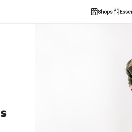
Shops
Esse
s