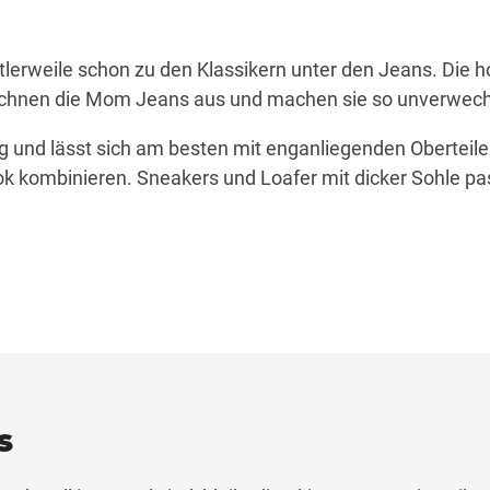
tlerweile schon zu den Klassikern unter den Jeans. Die h
eichnen die Mom Jeans aus und machen sie so unverwech
ig und lässt sich am besten mit enganliegenden Oberteil
ok kombinieren. Sneakers und Loafer mit dicker Sohle p
s