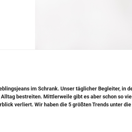
eblingsjeans im Schrank. Unser täglicher Begleiter, in 
lltag bestreiten. Mittlerweile gibt es aber schon so vie
blick verliert. Wir haben die 5 größten Trends unter di