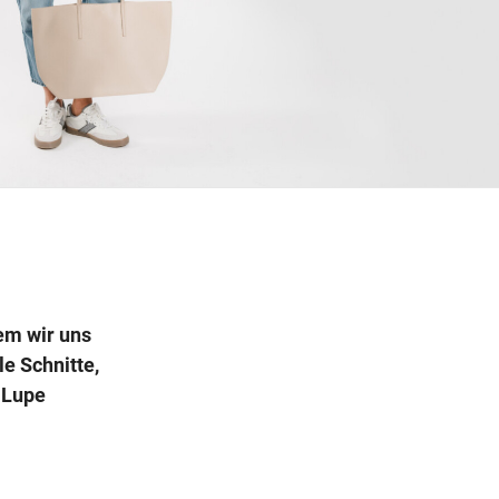
Wegbeschreibung
dem wir uns
le Schnitte,
e Lupe