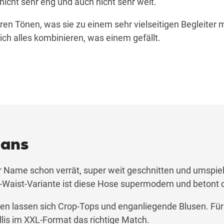
 nicht sehr eng und auch nicht sehr weit.
eren Tönen, was sie zu einem sehr vielseitigen Begleiter 
lich alles kombinieren, was einem gefällt.
eans
er Name schon verrät, super weit geschnitten und umspielt
h-Waist-Variante ist diese Hose supermodern und betont di
n lassen sich Crop-Tops und enganliegende Blusen. Für 
llis im XXL-Format das richtige Match.