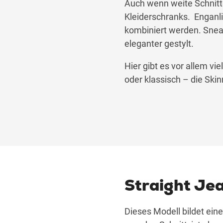
Auch wenn weite Schnitte 
Kleiderschranks. Enganli
kombiniert werden. Sneak
eleganter gestylt.
Hier gibt es vor allem vi
oder klassisch – die Skinn
Straight Je
Dieses Modell bildet ei