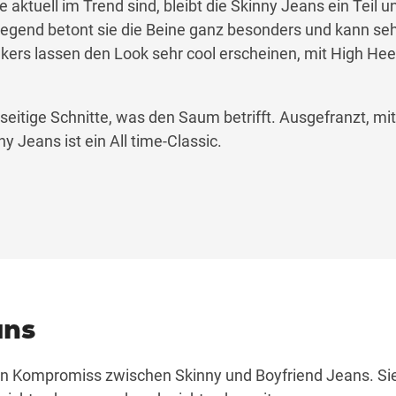
aktuell im Trend sind, bleibt die Skinny Jeans ein Teil u
egend betont sie die Beine ganz besonders und kann sehr
ers lassen den Look sehr cool erscheinen, mit High Heel
elseitige Schnitte, was den Saum betrifft. Ausgefranzt, mit
y Jeans ist ein All time-Classic.
ans
nen Kompromiss zwischen Skinny und Boyfriend Jeans. Sie