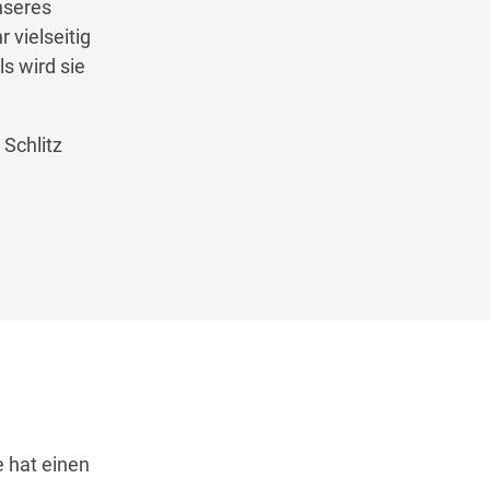
nseres
 vielseitig
s wird sie
 Schlitz
 hat einen