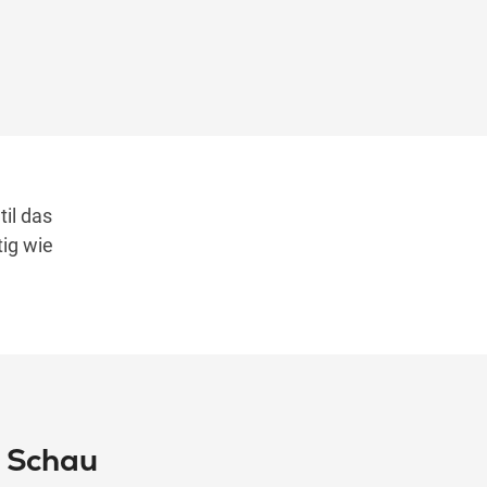
til das
tig wie
? Schau