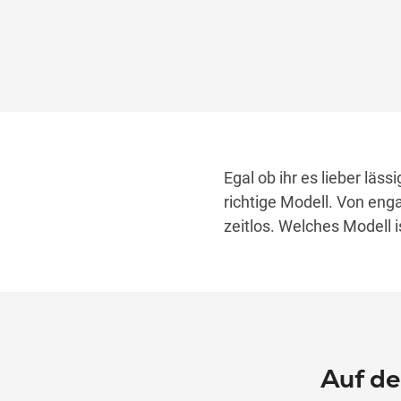
Egal ob ihr es lieber läss
richtige Modell. Von enga
zeitlos. Welches Modell i
Auf de