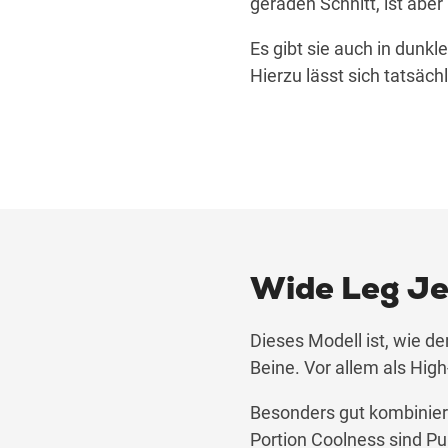
geraden Schnitt, ist aber
Es gibt sie auch in dunkl
Hierzu lässt sich tatsäch
Wide Leg J
Dieses Modell ist, wie d
Beine. Vor allem als Hig
Besonders gut kombiniere
Portion Coolness sind Pu