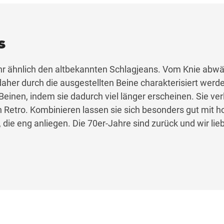
s
hr ähnlich den altbekannten Schlagjeans. Vom Knie abwär
daher durch die ausgestellten Beine charakterisiert werd
Beinen, indem sie dadurch viel länger erscheinen. Sie ver
 Retro. Kombinieren lassen sie sich besonders gut mit 
die eng anliegen. Die 70er-Jahre sind zurück und wir lie