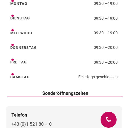
09:30
—
19:00
MONTAG
Montag
09:30
—
19:00
DIENSTAG
Dienstag
09:30
—
19:00
MITTWOCH
Mittwoch
09:30
—
20:00
DONNERSTAG
Donnerstag
09:30
—
20:00
FREITAG
Freitag
Feiertags geschlossen
SAMSTAG
Samstag
Sonderöffnungszeiten
Telefon
+43 (0)1 521 80 – 0