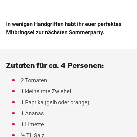
In wenigen Handgriffen habt ihr euer perfektes
Mitbringsel zur nächsten Sommerparty.
Zutaten für ca. 4 Personen:
2 Tomaten
1 kleine rote Zwiebel
1 Paprika (gelb oder orange)
1 Ananas
1 Limette
½ TL Salz