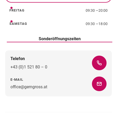
09:30
—
20:00
FREITAG
Freitag
09:30
—
18:00
SAMSTAG
Samstag
Sonderöffnungszeiten
Telefon
+43 (0)1 521 80 – 0
E-MAIL
office@gerngross.at
Wegbeschreibung